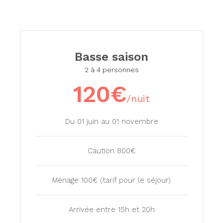
Basse saison
2 à 4 personnes
120€
/nuit
Du 01 juin au 01 novembre
Caution 800€
Ménage 100€ (tarif pour le séjour)
Arrivée entre 15h et 20h