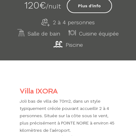
120€
/nuit
Plus d'info
2 à 4 personnes
Salle de bain
Cuisine équipée
Piscine
Villa IXORA
Joli bas de villa de 70m2, dans un style
typiquement créole pouvant accueillir 2 à 4
personnes. Située sur la côte sous le vent,
plus précisément à POINTE NOIRE à environ 45
kilomètres de l’aéroport.